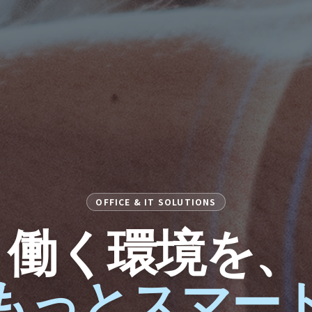
OFFICE & IT SOLUTIONS
働く環境を、
でもっとスマー