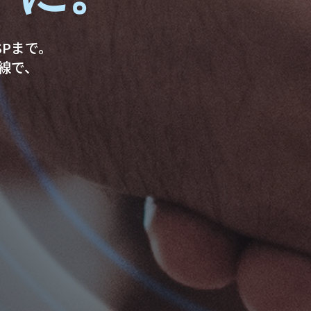
Pまで。
線で、